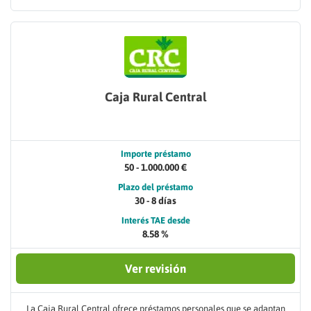
Caja Rural Central
Importe préstamo
50 - 1.000.000 €
Plazo del préstamo
30 - 8 días
Interés TAE desde
8.58 %
Ver revisión
La Caja Rural Central ofrece préstamos personales que se adaptan