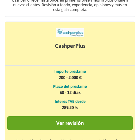
Cashper ofrece hasta 500€ en primeros préstamos rápidos online a
nuevos clientes. Revisión a fondo, experiencia, opiniones y más en
esta guía completa.
CashperPlus
Importe préstamo
200 - 2.000 €
Plazo del préstamo
60 - 12 días
Interés TAE desde
289.20 %
Ver revisión