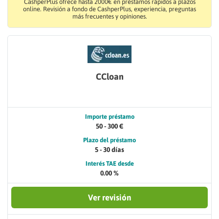
CashperPlus ofrece hasta 2000€ en préstamos rápidos a plazos
online. Revisión a fondo de CashperPlus, experiencia, preguntas
más frecuentes y opiniones.
CCloan
Importe préstamo
50 - 300 €
Plazo del préstamo
5 - 30 días
Interés TAE desde
0.00 %
Ver revisión