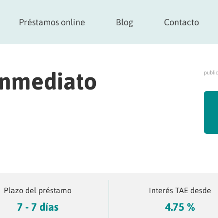
Préstamos online
Blog
Contacto
Inmediato
publi
Plazo del préstamo
Interés TAE desde
7 - 7 días
4.75 %