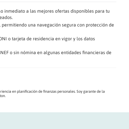
 inmediato a las mejores ofertas disponibles para tu
eados.
SL permitiendo una navegación segura con protección de
NI o tarjeta de residencia en vigor y los datos
SNEF o sin nómina en algunas entidades financieras de
riencia en planificación de finanzas personales. Soy garante de la
ton.