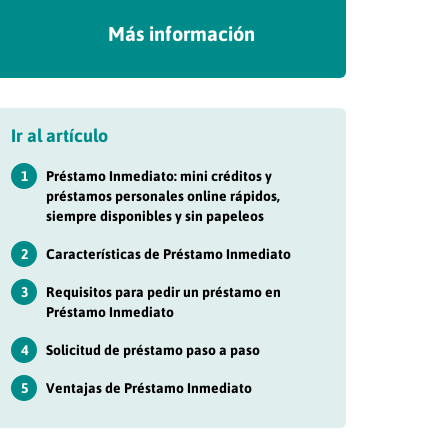
Más información
Ir al artículo
1
Préstamo Inmediato: mini créditos y
préstamos personales online rápidos,
siempre disponibles y sin papeleos
2
Características de Préstamo Inmediato
3
Requisitos para pedir un préstamo en
Préstamo Inmediato
4
Solicitud de préstamo paso a paso
5
Ventajas de Préstamo Inmediato