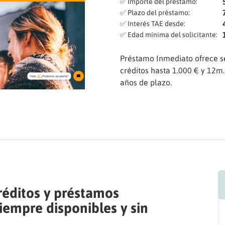
✅ Importe del préstamo:
✅ Plazo del préstamo:
✅ Interés TAE desde:
✅ Edad mínima del solicitante:
Préstamo Inmediato ofrece se
créditos hasta 1.000 € y 12m
años de plazo.
réditos y préstamos
iempre disponibles y sin