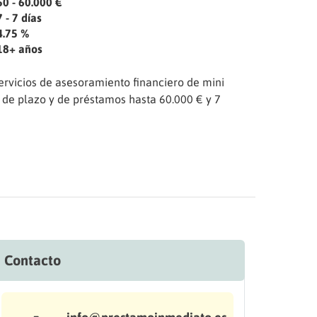
50 - 60.000 €
7 - 7 días
4.75 %
18+ años
rvicios de asesoramiento financiero de mini
. de plazo y de préstamos hasta 60.000 € y 7
Contacto
-