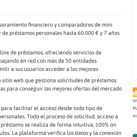
esoramiento financiero y comparadores de mini
y de préstamos personales hasta 60.000 € y 7 años
line de préstamos, ofreciendo servicios de
abajando en red con más de 50 entidades
tir a sus usuarios acceder a las mejores
n sitio web que gestiona solicitudes de préstamos
ras para conseguir las mejores ofertas del mercado
Im
para facilitar el acceso desde todo tipo de
Pl
personales. Todo el proceso de solicitud, acceso a
In
l préstamo se realiza de forma intuitiva, 100% on
tos. La plataforma verifica los datos y la conexión