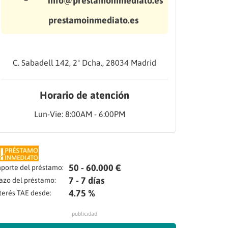
info@prestamoinmediato.es
prestamoinmediato.es
C. Sabadell 142, 2º Dcha., 28034 Madrid
Horario de atención
Lun-Vie: 8:00AM - 6:00PM
50 - 60.000 €
porte del préstamo:
7 - 7 días
azo del préstamo:
4.75 %
terés TAE desde:
publicidad