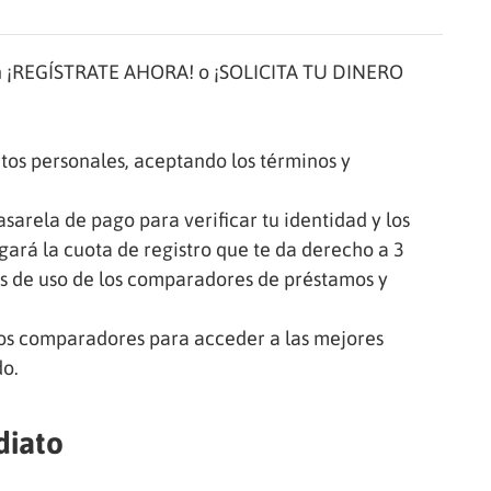
k en ¡REGÍSTRATE AHORA! o ¡SOLICITA TU DINERO
atos personales, aceptando los términos y
arela de pago para verificar tu identidad y los
gará la cuota de registro que te da derecho a 3
os de uso de los comparadores de préstamos y
ros comparadores para acceder a las mejores
do.
diato