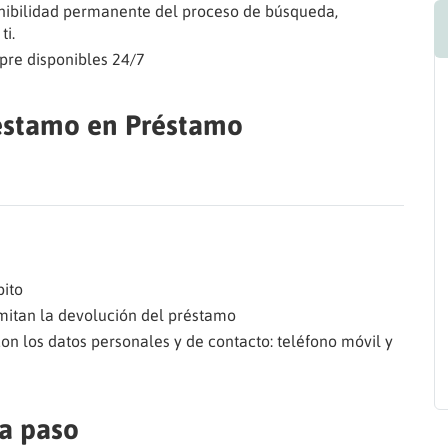
onibilidad permanente del proceso de búsqueda,
ti.
pre disponibles 24/7
réstamo en Préstamo
bito
mitan la devolución del préstamo
con los datos personales y de contacto: teléfono móvil y
 a paso