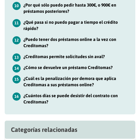
¿Por qué sólo puedo pedir hasta 300€, o 900€ en
10
préstamos posteriores?
¿Qué pasa si no puedo pagar a tiempo el crédito
11
rápido?
¿Puedo tener dos préstamos online a la vez con
12
Creditomas?
¿Creditomas permite solicitudes sin aval?
13
¿Cómo se devuelve un préstamo Creditomas?
14
¿Cuál es la penalización por demora que aplica
15
Creditomas a sus préstamos online?
¿Cuántos días se puede desistir del contrato con
16
Creditomas?
Categorías relacionadas