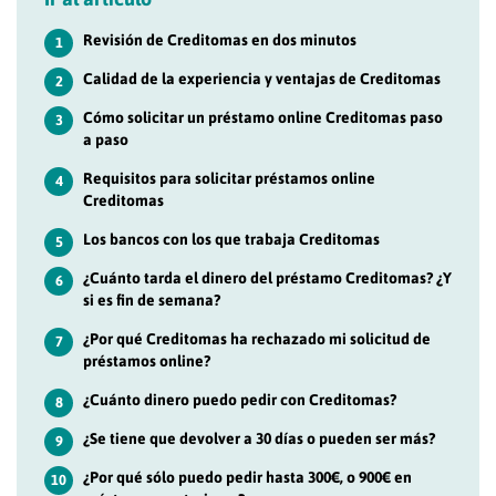
Revisión de Creditomas en dos minutos
1
Calidad de la experiencia y ventajas de Creditomas
2
Cómo solicitar un préstamo online Creditomas paso
3
a paso
Requisitos para solicitar préstamos online
4
Creditomas
Los bancos con los que trabaja Creditomas
5
¿Cuánto tarda el dinero del préstamo Creditomas? ¿Y
6
si es fin de semana?
¿Por qué Creditomas ha rechazado mi solicitud de
7
préstamos online?
¿Cuánto dinero puedo pedir con Creditomas?
8
¿Se tiene que devolver a 30 días o pueden ser más?
9
¿Por qué sólo puedo pedir hasta 300€, o 900€ en
10