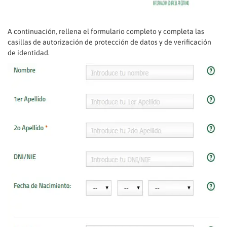
A continuación, rellena el formulario completo y completa las
casillas de autorización de protección de datos y de verificación
de identidad.