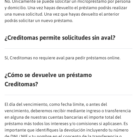
No. Únicamente se puede solicitar un micropréstamo por persona
y domicilio. Una vez hayas devuelto el préstamo podrás realizar
una nueva solicitud. Una vez que hayas devuelto el anterior
podrás solicitar un nuevo préstamo.
¿Creditomas permite solicitudes sin aval?
Sí, Creditomas no requiere aval para pedir préstamos online.
¿Cómo se devuelve un préstamo
Creditomas?
El día del vencimiento, como fecha límite, o antes del
vencimiento, deberemos recibir mediante ingreso o transferencia
en alguna de nuestras cuentas bancarias el importe total del
préstamo más todos los intereses y/o comisiones si aplicasen. Es
importante que identifiques la devolución incluyendo tu número
de DNI / NIE y tu nombre en el concepto de la transferencia o