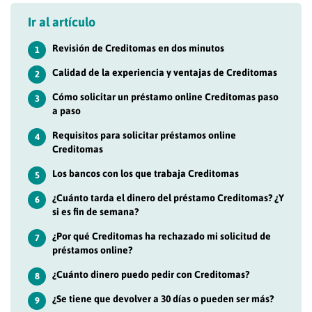
Ir al artículo
Revisión de Creditomas en dos minutos
1
Calidad de la experiencia y ventajas de Creditomas
2
Cómo solicitar un préstamo online Creditomas paso
3
a paso
Requisitos para solicitar préstamos online
4
Creditomas
Los bancos con los que trabaja Creditomas
5
¿Cuánto tarda el dinero del préstamo Creditomas? ¿Y
6
si es fin de semana?
¿Por qué Creditomas ha rechazado mi solicitud de
7
préstamos online?
¿Cuánto dinero puedo pedir con Creditomas?
8
¿Se tiene que devolver a 30 días o pueden ser más?
9