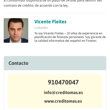
El consumidor dispondrá de un plazo de 14 días para desistir del
contrato de crédito, de acuerdo con la ley.
Vicente Fleites
Linkedin
Yo soy Vicente Fleites – 10 años de experiencia en
planificación de finanzas personales. Soy garante de
la calidad informativa del español en Finaton.
Contacto
910470047
info@creditomas.es
www.creditomas.es