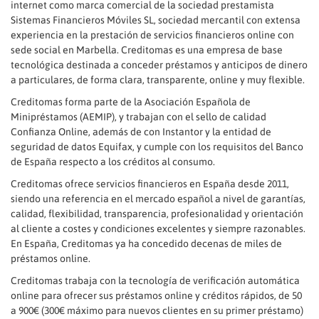
internet como marca comercial de la sociedad prestamista
Sistemas Financieros Móviles SL, sociedad mercantil con extensa
experiencia en la prestación de servicios financieros online con
sede social en Marbella. Creditomas es una empresa de base
tecnológica destinada a conceder préstamos y anticipos de dinero
a particulares, de forma clara, transparente, online y muy flexible.
Creditomas forma parte de la Asociación Española de
Minipréstamos (AEMIP), y trabajan con el sello de calidad
Confianza Online, además de con Instantor y la entidad de
seguridad de datos Equifax, y cumple con los requisitos del Banco
de España respecto a los créditos al consumo.
Creditomas ofrece servicios financieros en España desde 2011,
siendo una referencia en el mercado español a nivel de garantías,
calidad, flexibilidad, transparencia, profesionalidad y orientación
al cliente a costes y condiciones excelentes y siempre razonables.
En España, Creditomas ya ha concedido decenas de miles de
préstamos online.
Creditomas trabaja con la tecnología de verificación automática
online para ofrecer sus préstamos online y créditos rápidos, de 50
a 900€ (300€ máximo para nuevos clientes en su primer préstamo)