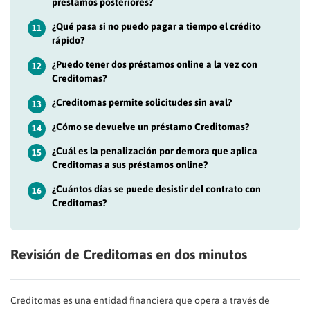
préstamos posteriores?
¿Qué pasa si no puedo pagar a tiempo el crédito
11
rápido?
¿Puedo tener dos préstamos online a la vez con
12
Creditomas?
¿Creditomas permite solicitudes sin aval?
13
¿Cómo se devuelve un préstamo Creditomas?
14
¿Cuál es la penalización por demora que aplica
15
Creditomas a sus préstamos online?
¿Cuántos días se puede desistir del contrato con
16
Creditomas?
Revisión de Creditomas en dos minutos
Creditomas es una entidad financiera que opera a través de