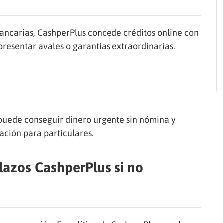
 bancarias, CashperPlus concede créditos online con
 presentar avales o garantías extraordinarias.
e puede conseguir dinero urgente sin nómina y
ación para particulares.
lazos CashperPlus si no