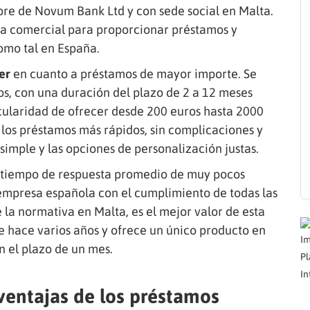
mbre de Novum Bank Ltd y con sede social en Malta.
 comercial para proporcionar préstamos y
como tal en España.
er
en cuanto a préstamos de mayor importe. Se
os, con una duración del plazo de 2 a 12 meses
icularidad de ofrecer desde 200 euros hasta 2000
e los préstamos más rápidos, sin complicaciones y
imple y las opciones de personalización justas.
n tiempo de respuesta promedio de muy pocos
 empresa española con el cumplimiento de todas las
la normativa en Malta, es el mejor valor de esta
 hace varios años y ofrece un único producto en
Im
 el plazo de un mes.
Pl
In
 ventajas de los préstamos