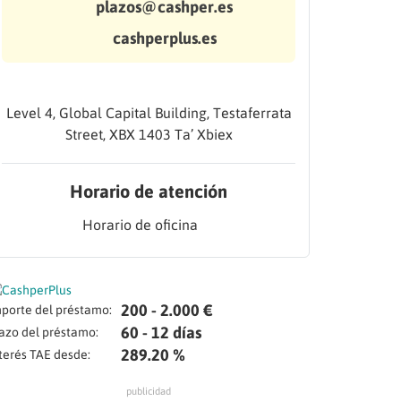
plazos@cashper.es
cashperplus.es
Level 4, Global Capital Building, Testaferrata
Street, XBX 1403 Ta’ Xbiex
Horario de atención
Horario de oficina
200 - 2.000 €
porte del préstamo:
60 - 12 días
azo del préstamo:
289.20 %
terés TAE desde:
publicidad