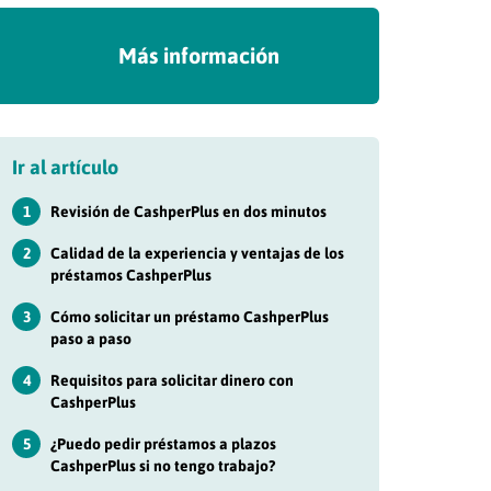
Más información
Ir al artículo
1
Revisión de CashperPlus en dos minutos
2
Calidad de la experiencia y ventajas de los
préstamos CashperPlus
3
Cómo solicitar un préstamo CashperPlus
paso a paso
4
Requisitos para solicitar dinero con
CashperPlus
5
¿Puedo pedir préstamos a plazos
CashperPlus si no tengo trabajo?