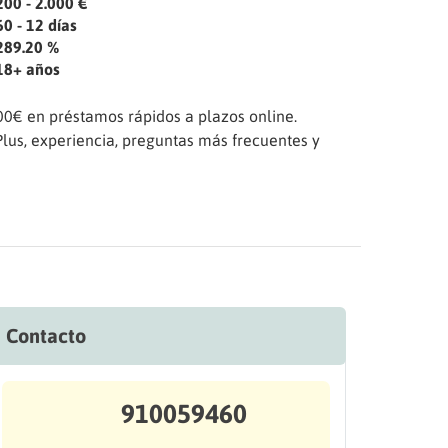
200 - 2.000 €
60 - 12 días
289.20 %
18+ años
0€ en préstamos rápidos a plazos online.
lus, experiencia, preguntas más frecuentes y
Contacto
910059460