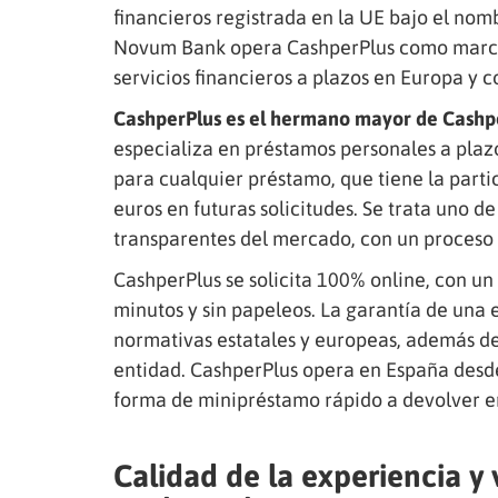
financieros registrada en la UE bajo el no
Novum Bank opera CashperPlus como marca
servicios financieros a plazos en Europa y 
CashperPlus es el hermano mayor de Cashp
especializa en préstamos personales a plaz
para cualquier préstamo, que tiene la part
euros en futuras solicitudes. Se trata uno d
transparentes del mercado, con un proceso s
CashperPlus se solicita 100% online, con u
minutos y sin papeleos. La garantía de una
normativas estatales y europeas, además de 
entidad. CashperPlus opera en España desde
forma de minipréstamo rápido a devolver en
Calidad de la experiencia y