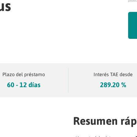
us
publi
Plazo del préstamo
Interés TAE desde
60 - 12 días
289.20 %
Resumen ráp