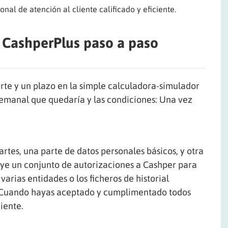
onal de atención al cliente calificado y eficiente.
 CashperPlus paso a paso
te y un plazo en la simple calculadora-simulador
semanal que quedaría y las condiciones: Una vez
rtes, una parte de datos personales básicos, y otra
luye un conjunto de autorizaciones a Cashper para
arias entidades o los ficheros de historial
s. Cuando hayas aceptado y cumplimentado todos
iente.