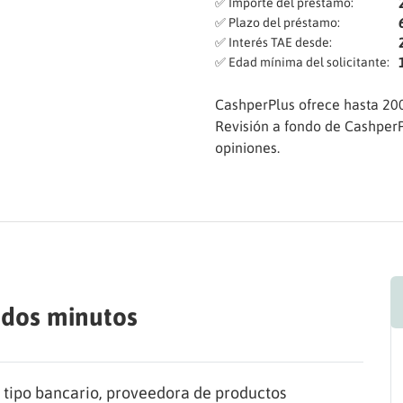
✅ Importe del préstamo:
✅ Plazo del préstamo:
✅ Interés TAE desde:
✅ Edad mínima del solicitante:
CashperPlus ofrece hasta 200
Revisión a fondo de CashperP
opiniones.
 dos minutos
 tipo bancario, proveedora de productos