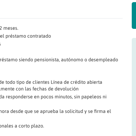
12 meses.
y el préstamo contratado
s
 préstamo siendo pensionista, autónomo o desempleado
e todo tipo de clientes Línea de crédito abierta
mente con las fechas de devolución
da responderse en pocos minutos, sin papeleos ni
 hora desde que se aprueba la solicitud y se firma el
nales a corto plazo.