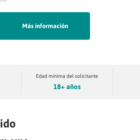
cidad
Más información
Edad mínima del solicitante
18+ años
ido