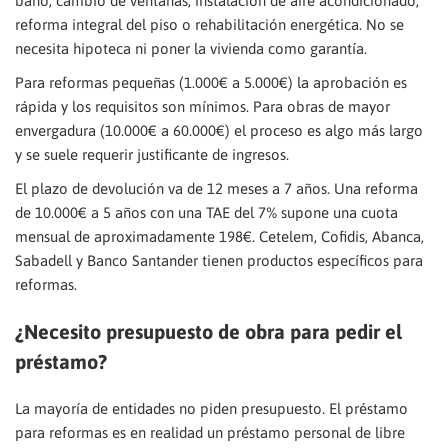
baño, cambio de ventanas, instalación de aire acondicionado,
reforma integral del piso o rehabilitación energética. No se
necesita hipoteca ni poner la vivienda como garantía.
Para reformas pequeñas (1.000€ a 5.000€) la aprobación es
rápida y los requisitos son mínimos. Para obras de mayor
envergadura (10.000€ a 60.000€) el proceso es algo más largo
y se suele requerir justificante de ingresos.
El plazo de devolución va de 12 meses a 7 años. Una reforma
de 10.000€ a 5 años con una TAE del 7% supone una cuota
mensual de aproximadamente 198€. Cetelem, Cofidis, Abanca,
Sabadell y Banco Santander tienen productos específicos para
reformas.
¿Necesito presupuesto de obra para pedir el
préstamo?
La mayoría de entidades no piden presupuesto. El préstamo
para reformas es en realidad un préstamo personal de libre