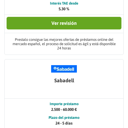
Interés TAE desde
5.30 %
Ver revisión
Prestalo consigue las mejores ofertas de préstamos online del
mercado español, el proceso de solicitud es ágil y está disponible
24 horas
Sabadell
Importe préstamo
2.500 - 60.000 €
Plazo del préstamo
24 - 5 días