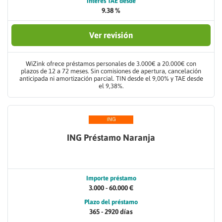
Interés TAE desde
9.38 %
Ver revisión
WiZink ofrece préstamos personales de 3.000€ a 20.000€ con
plazos de 12 a 72 meses. Sin comisiones de apertura, cancelación
anticipada ni amortización parcial. TIN desde el 9,00% y TAE desde
el 9,38%.
ING Préstamo Naranja
Importe préstamo
3.000 - 60.000 €
Plazo del préstamo
365 - 2920 días