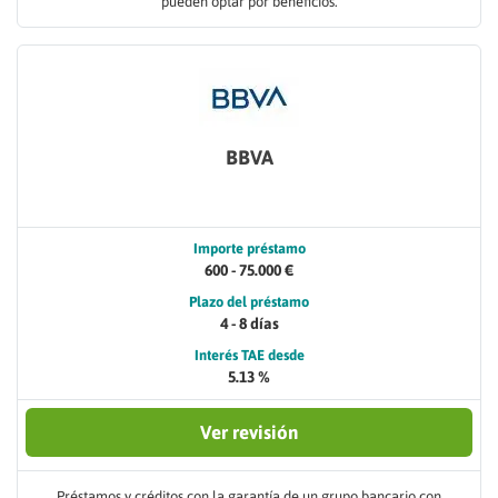
pueden optar por beneficios.
BBVA
Importe préstamo
600 - 75.000 €
Plazo del préstamo
4 - 8 días
Interés TAE desde
5.13 %
Ver revisión
Préstamos y créditos con la garantía de un grupo bancario con