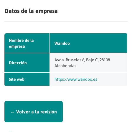
Datos de la empresa
Nombre de la
Wandoo
empresa
Avda. Bruselas 6, Bajo C, 28108
Dirección
Alcobendas
Site web
https://www.wandoo.es
← Volver a la revisión