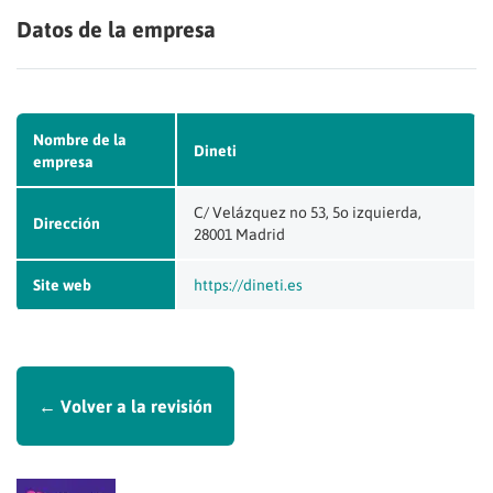
Datos de la empresa
Nombre de la
Dineti
empresa
C/ Velázquez no 53, 5o izquierda,
Dirección
28001 Madrid
Site web
https://dineti.es
← Volver a la revisión