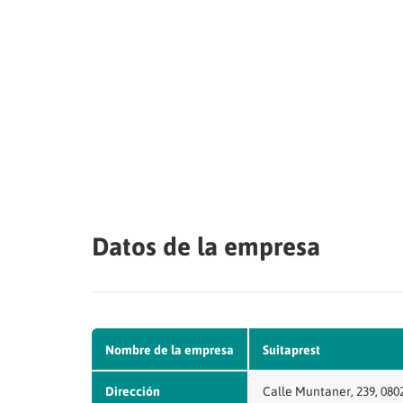
Datos de la empresa
Nombre de la empresa
Suitaprest
Dirección
Calle Muntaner, 239, 080