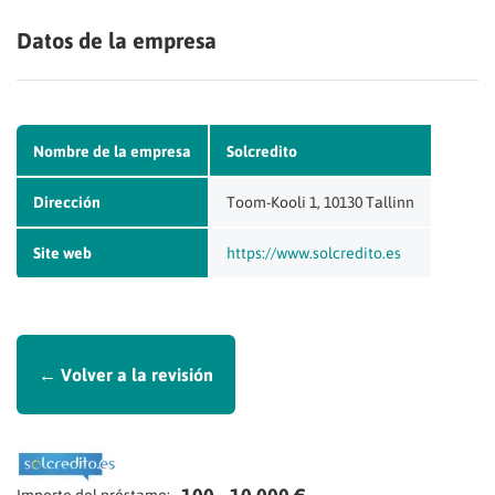
Datos de la empresa
Nombre de la empresa
Solcredito
Dirección
Toom-Kooli 1, 10130 Tallinn
Site web
https://www.solcredito.es
← Volver a la revisión