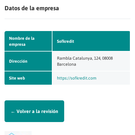
Datos de la empresa
Nombre de la
Sofkredit
empresa
Rambla Catalunya, 124, 08008
Dirección
Barcelona
Site web
https://sofkredit.com
← Volver a la revisión