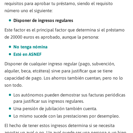
requisitos para aprobar tu préstamo, siendo el requisito
número uno el siguiente:
Disponer de ingresos regulares
Este factor es el principal factor que determina si el préstamo
de 20000 euros es aprobado, aunque la persona:
No tenga nómina
Esté en ASNEF
Disponer de cualquier ingreso regular (pago, subvención,
alquiler, beca, etcétera) sirve para justificar que se tiene
capacidad de pago. Los ahorros también cuentan, pero no lo
son todo.
Los autónomos pueden demostrar sus facturas periódicas
para justificar sus ingresos regulares.
Una pensión de jubilación también cuenta.
Lo mismo sucede con las prestaciones por desempleo.
El hecho de tener estos ingresos determina si se necesita
aportar un aval o no. Un aval puede ser una persona o un bien