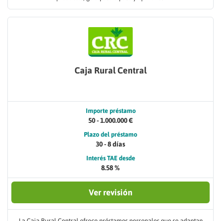
Caja Rural Central
Importe préstamo
50 - 1.000.000 €
Plazo del préstamo
30 - 8 días
Interés TAE desde
8.58 %
Ver revisión
La Caja Rural Central ofrece préstamos personales que se adaptan