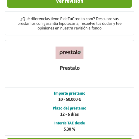
Ver revisión
¿Qué diferencias tiene PideTuCredito.com? Descubre sus
préstamos con garantía hipotecaria, resuelve tus dudas y lee
opiniones en nuestra revisión a fondo
Prestalo
Importe préstamo
10 - 50.000 €
Plazo del préstamo
12 - 6 días
Interés TAE desde
5.30 %