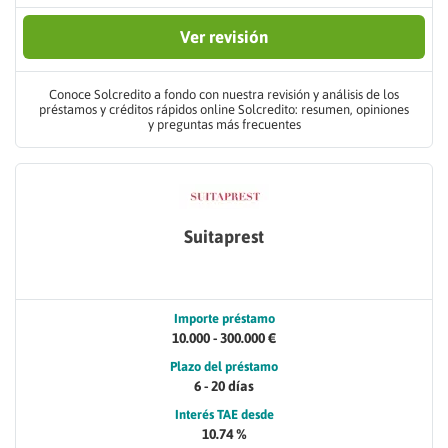
Ver revisión
Conoce Solcredito a fondo con nuestra revisión y análisis de los
préstamos y créditos rápidos online Solcredito: resumen, opiniones
y preguntas más frecuentes
Suitaprest
Importe préstamo
10.000 - 300.000 €
Plazo del préstamo
6 - 20 días
Interés TAE desde
10.74 %