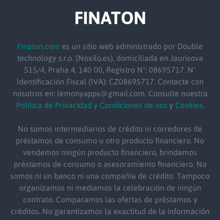
FINATON
Finaton.com
es un sitio web administrado por Double
technology s.r.o. (Noxilo.es), domiciliada en Jaurisova
515/4, Praha 4, 140 00, Registro Nº: 08695717. Nº
Identificación Fiscal (IVA): CZ08695717. Contacte con
nosotros en: lemonyapps@gmail.com. Consulte nuestra
Política de Privacidad y Condiciones de uso
y
Cookies
.
No somos intermediarios de crédito ni corredores de
préstamos de consumo u otro producto financiero. No
vendemos ningún producto financiero, brindamos
préstamos de consumo o asesoramiento financiero. No
somos ni un banco ni una compañía de crédito. Tampoco
organizamos ni mediamos la celebración de ningún
contrato. Comparamos las ofertas de préstamos y
créditos. No garantizamos la exactitud de la información