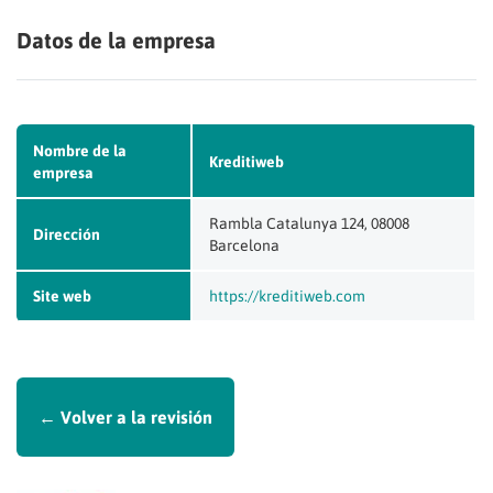
Datos de la empresa
Nombre de la
Kreditiweb
empresa
Rambla Catalunya 124, 08008
Dirección
Barcelona
Site web
https://kreditiweb.com
← Volver a la revisión