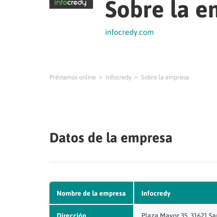
Sobre la e
infocredy.com
Préstamos online
Infocredy
Sobre la empresa
Datos de la empresa
Nombre de la empresa
Infocredy
Dirección
Plaza Mayor 35, 31621 Sa