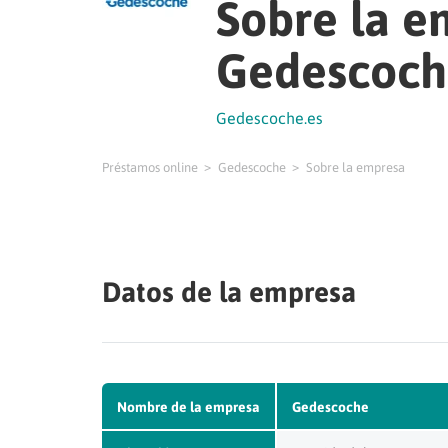
Sobre la 
Gedescoch
Gedescoche.es
Préstamos online
Gedescoche
Sobre la empresa
Datos de la empresa
Nombre de la empresa
Gedescoche