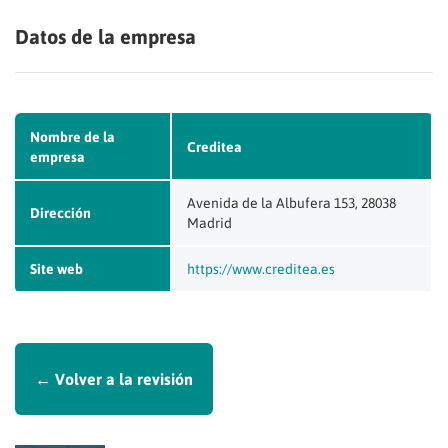
Datos de la empresa
Nombre de la
Creditea
empresa
Avenida de la Albufera 153, 28038
Dirección
Madrid
Site web
https://www.creditea.es
← Volver a la revisión