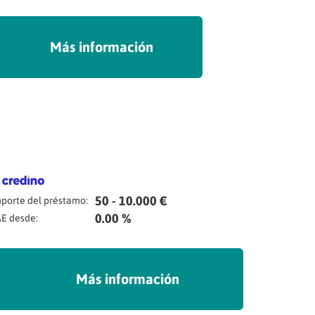
Más información
50 - 10.000 €
porte del préstamo:
0.00 %
E desde:
Más información