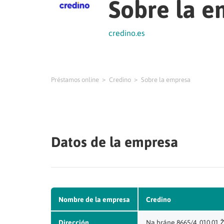
Sobre la e
credino.es
Préstamos online
Credino
Sobre la empresa
Datos de la empresa
Nombre de la empresa
Credino
Dirección
Na bráne 8665/4, 010 01 Ž